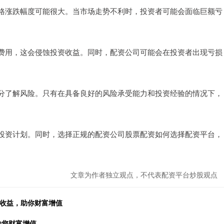
格涨跌幅度可能很大。当市场走势不利时，投资者可能会面临巨额亏
费用，这会侵蚀投资收益。同时，配资公司可能会在投资者出现亏损
分了解风险。只有在具备良好的风险承受能力和投资经验的情况下，
投资计划。同时，选择正规的配资公司股票配资如何选择配资平台，
文章为作者独立观点，不代表配资平台炒股观点
高收益，助你财富增值
助您财富增值