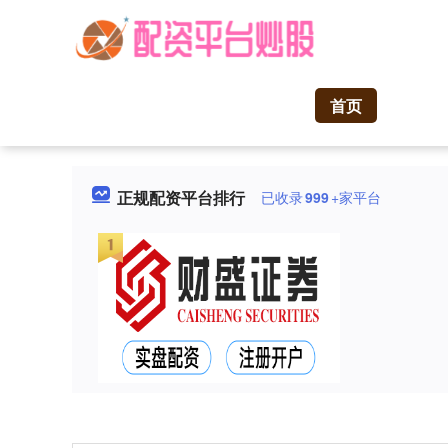
首页
正规配资平台排行
已收录
999
+家平台