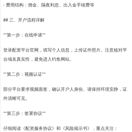
- 费用结构：佣金、隔夜利息、出入金手续费等
## 三、开户流程详解
**第一步：在线申请**
登录配资平台官网，填写个人信息，上传证件照片。注意核对平
台域名真实性，避免进入钓鱼网站。
**第二步：视频认证**
部分平台要求视频面签，确认开户人身份。请保持环境安静，证
件清晰可见。
**第三步：签署协议**
仔细阅读《配资服务协议》和《风险揭示书》，重点关注：