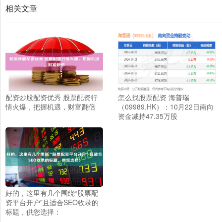
相关文章
配资炒股配资优秀 股票配资行
怎么找股票配资 海普瑞
情火爆，把握机遇，财富翻倍
（09989.HK）：10月22日南向
资金减持47.35万股
好的，这里有几个围绕“股票配
资平台开户”且适合SEO收录的
标题，供您选择：