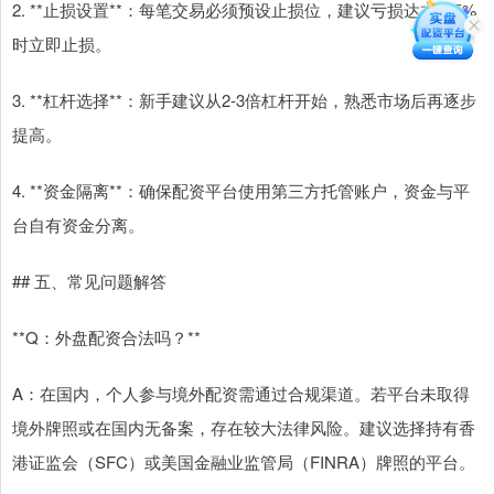
2. **止损设置**：每笔交易必须预设止损位，建议亏损达本金5%
时立即止损。
3. **杠杆选择**：新手建议从2-3倍杠杆开始，熟悉市场后再逐步
提高。
4. **资金隔离**：确保配资平台使用第三方托管账户，资金与平
台自有资金分离。
## 五、常见问题解答
**Q：外盘配资合法吗？**
A：在国内，个人参与境外配资需通过合规渠道。若平台未取得
境外牌照或在国内无备案，存在较大法律风险。建议选择持有香
港证监会（SFC）或美国金融业监管局（FINRA）牌照的平台。