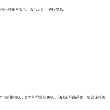
日内完成账户激活。激活后即可进行交易。
21%的预扣税，资本利得目前免税，但政策可能调整，建议保持关