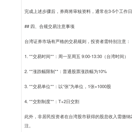
完成上述步骤后，券商将审核资料，通常在3-5个工作
## 四、合规交易注意事项
台湾证券市场有严格的交易规则，投资者需特别注意：
1. **交易时间**：周一至周五 9:00-13:30（台湾时间）
2. **涨跌幅限制**：普通股票涨跌幅为10%
3. **交易单位**：以“张”为单位，1张=1000股
4. **交割制度**：T+2日交割
此外，非居民投资者在台湾股市获得的股息收入需缴纳
注。