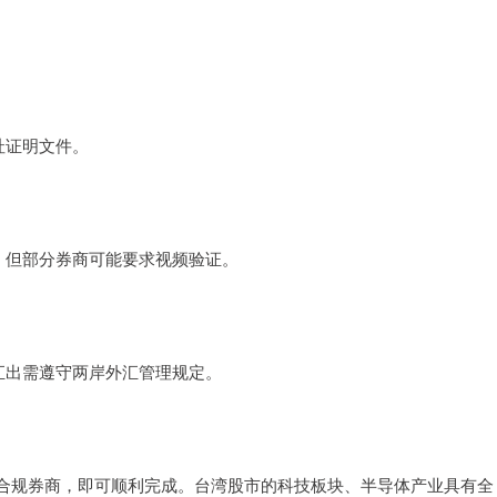
址证明文件。
。但部分券商可能要求视频验证。
汇出需遵守两岸外汇管理规定。
合规券商，即可顺利完成。台湾股市的科技板块、半导体产业具有全