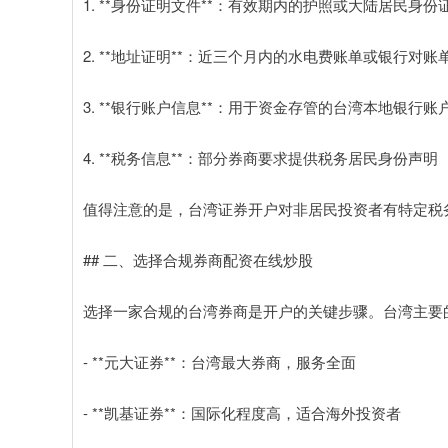
1. **身份证明文件**：有效期内的护照或大陆居民身份
2. **地址证明**：近三个月内的水电费账单或银行对账
3. **银行账户信息**：用于资金存管的台湾本地银行账
4. **税务信息**：部分券商要求提供税务居民身份声明
值得注意的是，台湾证券开户对非居民投资者有特定税
## 二、选择合规券商配资在线炒股
选择一家合规的台湾券商是开户的关键步骤。台湾主要
- **元大证券**：台湾最大券商，服务全面
- **凯基证券**：国际化程度高，适合海外投资者