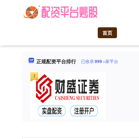
首页
正规配资平台排行
已收录
999
+家平台