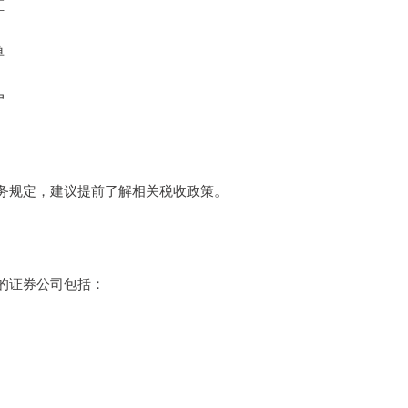
证
单
户
务规定，建议提前了解相关税收政策。
的证券公司包括：