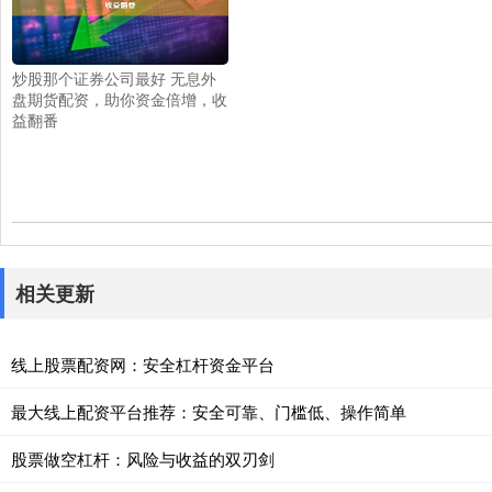
炒股那个证券公司最好 无息外
盘期货配资，助你资金倍增，收
益翻番
相关更新
线上股票配资网：安全杠杆资金平台
最大线上配资平台推荐：安全可靠、门槛低、操作简单
股票做空杠杆：风险与收益的双刃剑