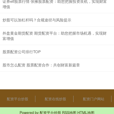
证券etf股票行情 张掖股票配资：助您把握投资良机，实现财富
增值
炒股可以加杠杆吗？合规途径与风险提示
外盘黄金期货配资 期货配资平台：助您把握市场机遇，实现财
富增值
股票配资公司排行TOP
股市怎么配资 股票配资合作：共创财富新篇章
配资平台炒股
配资在线炒股
配资门户网站
Powered by
配资平台炒股
RSS地图
HTML地图