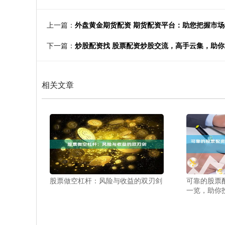
上一篇：
外盘黄金期货配资 期货配资平台：助您把握市
下一篇：
炒股配资找 股票配资炒股交流，高手云集，助
相关文章
股票做空杠杆：风险与收益的双刃剑
可靠的股票
一览，助你