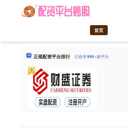
首页
正规配资平台排行
已收录
999
+家平台