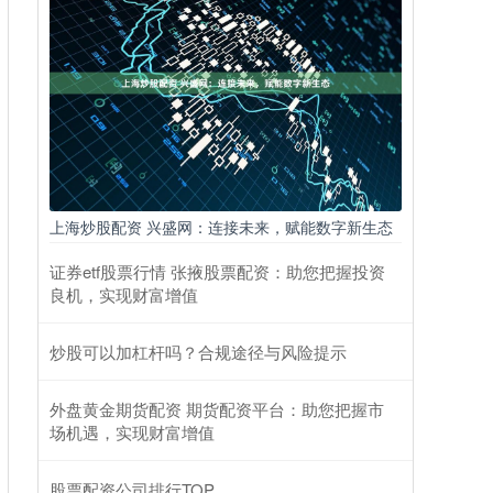
上海炒股配资 兴盛网：连接未来，赋能数字新生态
证券etf股票行情 张掖股票配资：助您把握投资
良机，实现财富增值
炒股可以加杠杆吗？合规途径与风险提示
外盘黄金期货配资 期货配资平台：助您把握市
场机遇，实现财富增值
股票配资公司排行TOP