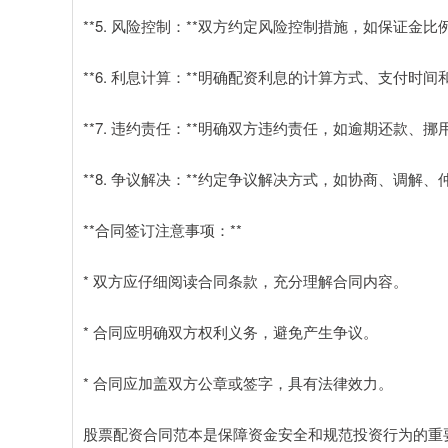
**5. 风险控制：**双方约定风险控制措施，如保证
**6. 利息计算：**明确配资利息的计算方式、支付时间
**7. 违约责任：**明确双方违约责任，如逾期还款、
**8. 争议解决：**约定争议解决方式，如协商、调解
**合同签订注意事项：**
* 双方应仔细阅读合同条款，充分理解合同内容。
* 合同应明确双方权利义务，避免产生争议。
* 合同应加盖双方公章或签字，具有法律效力。
股票配资合同范本是保障资金安全和规范投资行为的重