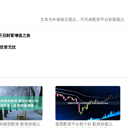
文章为作者独立观点，不代表配资平台炒股观点
开启财富增值之旅
您投资无忧
配的期货配资 配资炒股公
股票配资平台那个好 配资炒股入