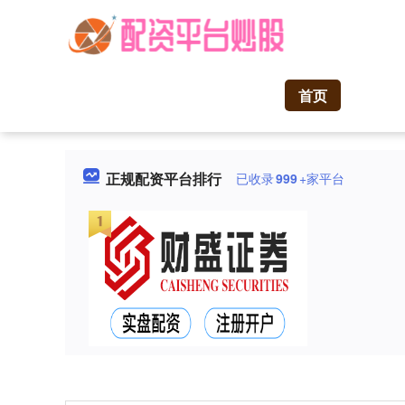
首页
正规配资平台排行
已收录
999
+家平台