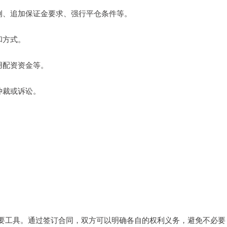
金比例、追加保证金要求、强行平仓条件等。
和方式。
挪用配资资金等。
、仲裁或诉讼。
要工具。通过签订合同，双方可以明确各自的权利义务，避免不必要