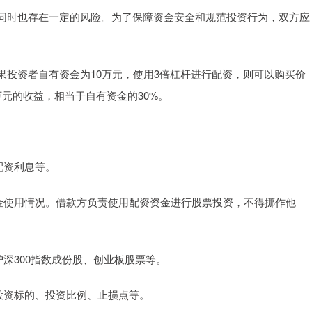
同时也存在一定的风险。为了保障资金安全和规范投资行为，双方应
果投资者自有资金为10万元，使用3倍杠杆进行配资，则可以购买价
万元的收益，相当于自有资金的30%。
、配资利息等。
督资金使用情况。借款方负责使用配资资金进行股票投资，不得挪作他
如沪深300指数成份股、创业板股票等。
括投资标的、投资比例、止损点等。