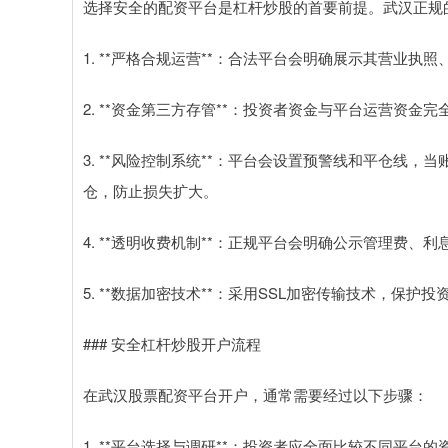
选择安全的配资平台是杠杆炒股的首要前提。武汉正规
1. **严格合规运营**：合法平台会明确展示其营业
2. **资金第三方存管**：投资者资金与平台运营资
3. **风险控制系统**：平台会设置预警线和平仓线
仓，防止损失扩大。
4. **透明收费机制**：正规平台会明确公示管理费、
5. **数据加密技术**：采用SSL加密传输技术，保
### 安全杠杆炒股开户流程
在武汉股票配资平台开户，通常需要经过以下步骤：
1. **平台选择与调研**：投资者应全面比较不同平