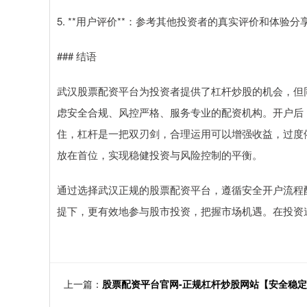
5. **用户评价**：参考其他投资者的真实评价和体验分
### 结语
武汉股票配资平台为投资者提供了杠杆炒股的机会，但
虑安全合规、风控严格、服务专业的配资机构。开户后
住，杠杆是一把双刃剑，合理运用可以增强收益，过度
放在首位，实现稳健投资与风险控制的平衡。
通过选择武汉正规的股票配资平台，遵循安全开户流程
提下，更有效地参与股市投资，把握市场机遇。在投资
上一篇：
股票配资平台官网-正规杠杆炒股网站【安全稳