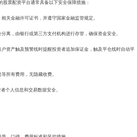
的股票配资平台通常具备以下安全保障措施：
执照、相关金融许可证书，并遵守国家金融监管规定。
金完全分离，由银行或第三方支付机构进行存管，确保资金安全。
，当账户资产触及预警线时提醒投资者追加保证金，触及平仓线时自动平
利息等所有费用，无隐藏收费。
护投资者个人信息和交易数据安全。
台的资质、口碑、费用标准和风控措施。