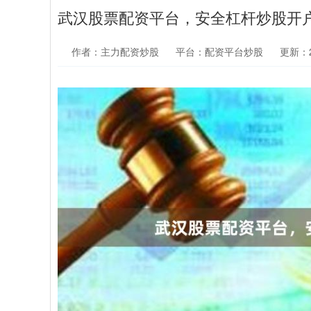
武汉股票配资平台，安全杠杆炒股开
作者：主力配资炒股
平台：配资平台炒股
更新：20