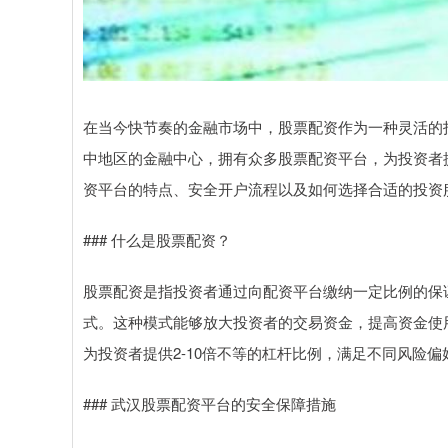
在当今快节奏的金融市场中，股票配资作为一种灵活的
中地区的金融中心，拥有众多股票配资平台，为投资者
资平台的特点、安全开户流程以及如何选择合适的投资
### 什么是股票配资？
股票配资是指投资者通过向配资平台缴纳一定比例的保
式。这种模式能够放大投资者的交易资金，提高资金使
为投资者提供2-10倍不等的杠杆比例，满足不同风险
### 武汉股票配资平台的安全保障措施