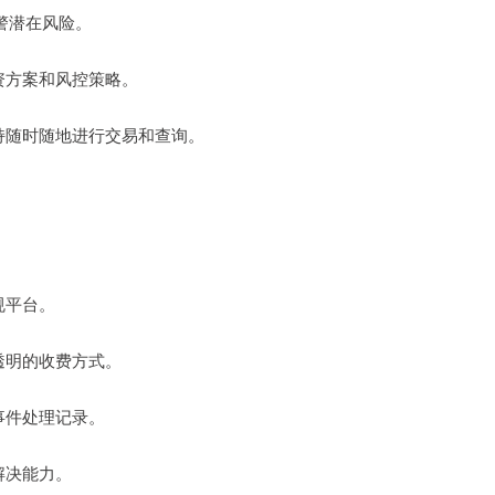
预警潜在风险。
配资方案和风控策略。
，支持随时随地进行交易和查询。
规平台。
理透明的收费方式。
险事件处理记录。
解决能力。