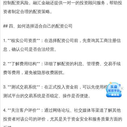
控制配资风险。融汇金融还提供一对一的投资顾问服务，帮助投
资者制定合理的配资策略。
## 四、如何选择适合自己的配资公司
1. **核实公司资质**：在选择配资公司前，先查询其工商注册信
息，确认公司是否合法经营。
2. **了解费用结构**：详细了解配资的利息、管理费、交易手续
费等费用，避免被隐形收费困扰。
3. **测试交易系统**：在正式投入资金前，可以先使用模拟账户
测试平台的交易系统是否稳定、操作是否便捷。
4. **关注客户评价**：通过网络论坛、社交媒体等渠道了解其他
投资者对该公司的评价，尤其是关于资金安全和服务质量方面的