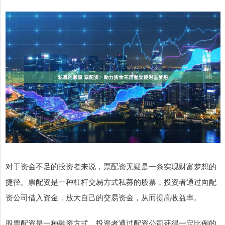
对于资金不足的投资者来说，票配资无疑是一条实现财富梦想的
捷径。票配资是一种杠杆交易方式私募的股票，投资者通过向配
资公司借入资金，放大自己的交易资金，从而提高收益率。
股票配资是一种融资方式，投资者通过配资公司获得一定比例的