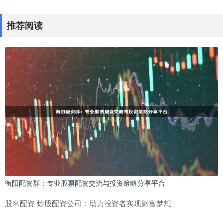
推荐阅读
衡阳配资群：专业股票配资交流与投资策略分享平台
股米配资 炒股配资公司：助力投资者实现财富梦想