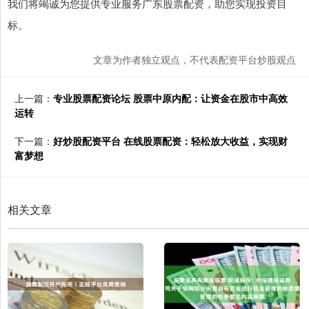
我们将竭诚为您提供专业服务广东股票配资，助您实现投资目
标。
文章为作者独立观点，不代表配资平台炒股观点
上一篇：
专业股票配资论坛 股票中原内配：让资金在股市中高效
运转
下一篇：
好炒股配资平台 在线股票配资：轻松放大收益，实现财
富梦想
相关文章