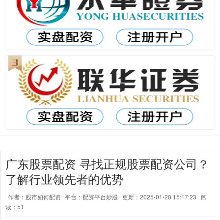
广东股票配资 寻找正规股票配资公司？
了解行业领先者的优势
作者：股市如何配资
平台：配资平台炒股
更新：2025-01-20 15:17:23
阅
读：51