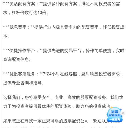
* **灵活配资方案：**提供多种配资方案，满足不同投资者的需
求，杠杆倍数可达10倍。
* **低息费率：**提供行业内极具竞争力的配资费率，降低投资成
本。
* **便捷操作平台：**提供先进的交易平台，操作简单便捷，实时
查询配资信息。
* **优质客服服务：**7*24小时在线客服，及时响应投资者需求，
提供专业咨询和指导。
选择我们，您将享受安全、专业、高效的股票配资服务。我们致
力于为投资者提供最优质的配资体验，助力您的投资成功。
如果您正在寻找一家正规可靠的股票配资公司，欢迎联系我们。