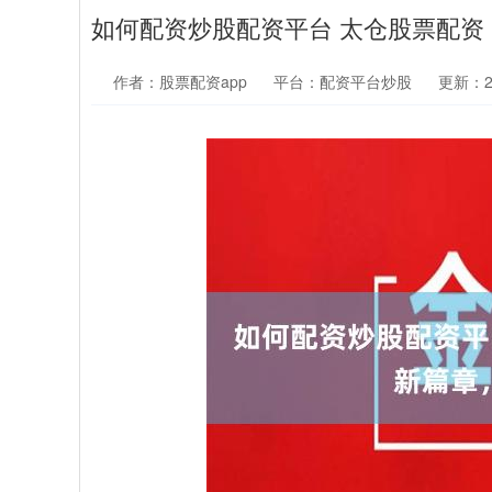
如何配资炒股配资平台 太仓股票配
作者：股票配资app
平台：配资平台炒股
更新：202