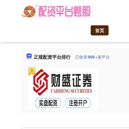
首页
正规配资平台排行
已收录
999
+家平台