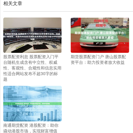
相关文章
股票配资利息 股票配资入门平
期货股票配资门户 唐山股票配
台随机生成含有中立性、权威
资平台：助力投资者放大收益
性、客观性、合规性和信息实用
性适合网站发布不超30字的标
题
南通期货配资 港股配资：助你
撬动港股市场，实现财富增值