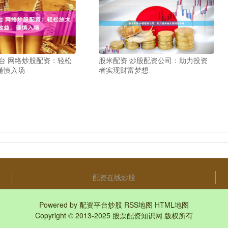
台 网络炒股配资：轻松
股米配资 炒股配资公司：助力投资
谨慎入场
者实现财富梦想
配资在线炒股
Powered by
配资平台炒股
RSS地图
HTML地图
Copyright
© 2013-2025
股票配资知识网
版权所有