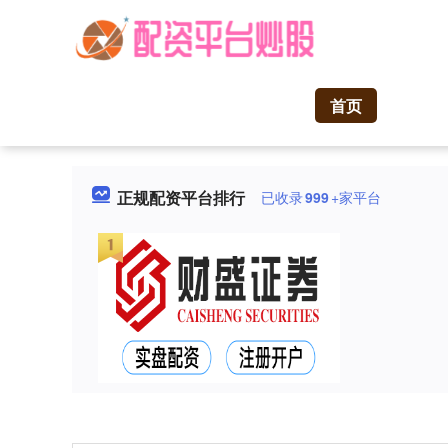
首页
正规配资平台排行
已收录
999
+家平台