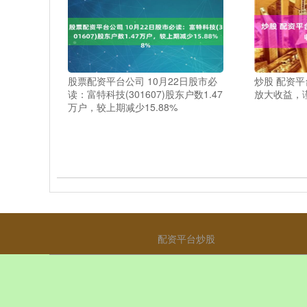
股票配资平台公司 10月22日股市必
炒股 配资平
读：富特科技(301607)股东户数1.47
放大收益，
万户，较上期减少15.88%
配资平台炒股