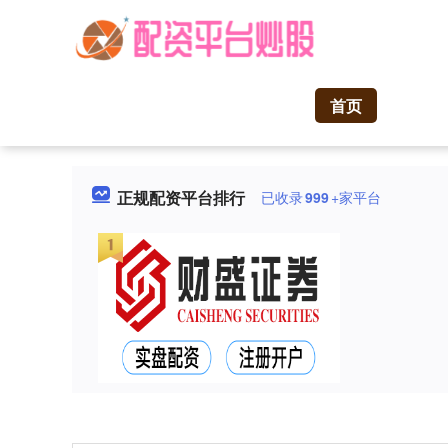
首页
正规配资平台排行
已收录
999
+家平台