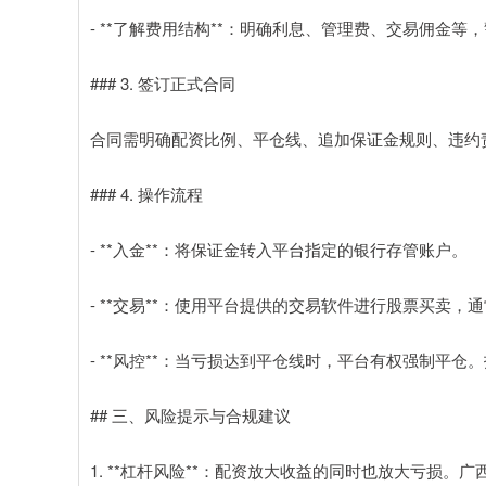
- **了解费用结构**：明确利息、管理费、交易佣金等，
### 3. 签订正式合同
合同需明确配资比例、平仓线、追加保证金规则、违约
### 4. 操作流程
- **入金**：将保证金转入平台指定的银行存管账户。
- **交易**：使用平台提供的交易软件进行股票买卖，
- **风控**：当亏损达到平仓线时，平台有权强制平
## 三、风险提示与合规建议
1. **杠杆风险**：配资放大收益的同时也放大亏损