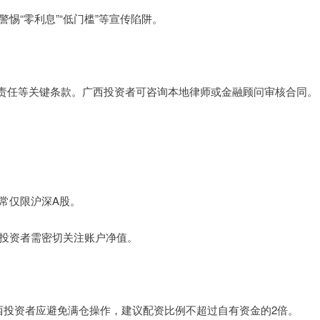
警惕“零利息”“低门槛”等宣传陷阱。
责任等关键条款。广西投资者可咨询本地律师或金融顾问审核合同。
通常仅限沪深A股。
仓。投资者需密切关注账户净值。
。广西投资者应避免满仓操作，建议配资比例不超过自有资金的2倍。