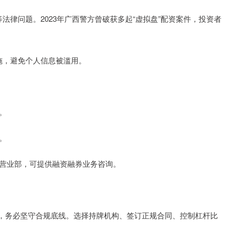
骗等法律问题。2023年广西警方曾破获多起“虚拟盘”配资案件，投资者
措施，避免个人信息被滥用。
。
。
林等营业部，可提供融资融券业务咨询。
，务必坚守合规底线。选择持牌机构、签订正规合同、控制杠杆比