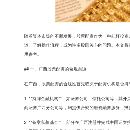
随着资本市场的不断发展，股票配资作为一种杠杆投资
道、了解操作流程，成为许多股民关心的问题。本文将
用参考。
## 一、广西股票配资的合规渠道
在广西，股票配资的合规性首先取决于配资机构是否持
1. **持牌金融机构**：如证券公司、信托公司等，
商证券广西分公司等，均提供合规的融资融券服务，投
2. **备案私募基金**：部分在广西注册并完成中国