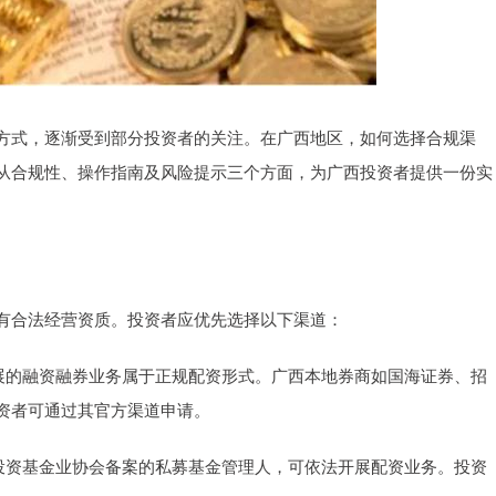
方式，逐渐受到部分投资者的关注。在广西地区，如何选择合规渠
从合规性、操作指南及风险提示三个方面，为广西投资者提供一份实
有合法经营资质。投资者应优先选择以下渠道：
其开展的融资融券业务属于正规配资形式。广西本地券商如国海证券、招
资者可通过其官方渠道申请。
证券投资基金业协会备案的私募基金管理人，可依法开展配资业务。投资