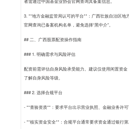
者需通过中国基金业协会官网查询其备案信息。
3. **地方金融监管局认可的平台**：广西壮族自治
官网查询已备案机构名单，避免选择“黑中介”。
## 二、广西股票配资操作指南
### 1. 明确需求与风险评估
配资前需评估自身风险承受能力。建议仅使用闲置资金
了解自身风险等级。
### 2. 选择合规平台
- **查验资质**：要求平台出示营业执照、金融业务许
- **核实资金安全**：合规平台通常要求资金通过银