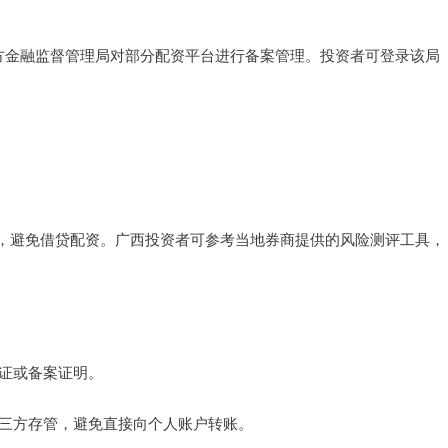
区地方金融监督管理局对部分配资平台进行备案管理。投资者可登录该局
，避免借贷配资。广西投资者可参考当地券商提供的风险测评工具，
可证或备案证明。
行第三方存管，避免直接向个人账户转账。