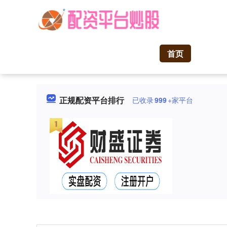
首页
正规配资平台排行
已收录
999
+家平台