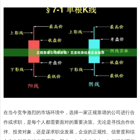
在当今竞争激烈的市场环境中，选择一家正规靠谱的公司进行合
作或求职，是每个人都需要面对的重要决策。无论是寻找合作伙
伴、投资对象，还是谋求职业发展，企业的正规性、信誉度和综