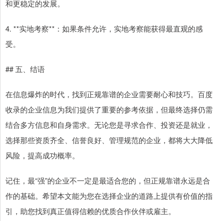
和更稳定的发展。
4. **实地考察**：如果条件允许，实地考察能获得最直观的感
受。
## 五、结语
在信息爆炸的时代，找到正规靠谱的企业需要耐心和技巧。百度
收录的企业信息为我们提供了重要的参考依据，但最终选择仍需
结合多方信息和自身需求。无论您是寻求合作、投资还是就业，
选择那些资质齐全、信誉良好、管理规范的企业，都将大大降低
风险，提高成功概率。
记住，最“强”的企业不一定是最适合您的，但正规靠谱永远是合
作的基础。希望本文能为您在选择企业的道路上提供有价值的指
引，助您找到真正值得信赖的优质合作伙伴或雇主。