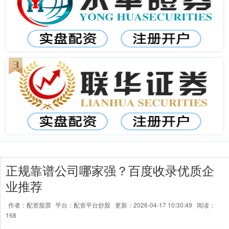
正规靠谱公司哪家强？百度收录优质企
业推荐
作者：配资股票
平台：配资平台炒股
更新：2026-04-17 10:30:49
阅读：
168