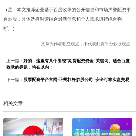
（注：本文推荐企业基于百度收录的公开信息和市场声誉配资平
台炒股，具体选择时请结合最新信息和个人需求进行综合判
断。）
文章为作者独立观点，不代表配资平台炒股观点
上一篇：
好的，这里有几个围绕“期货配资资金”关键词、适合百度
收录的标题，均在以内：
下一篇：
股票配资平台官网-正规杠杆炒股公司_安全可靠实盘交易
相关文章