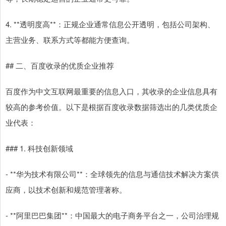
4. **透明度高**：正规企业通常信息公开透明，包括公司架构、
主营业务、联系方式等都能方便查询。
## 二、百度收录的优质企业推荐
百度作为中文互联网最重要的信息入口，其收录的企业信息具有
较高的参考价值。以下是根据百度收录数据筛选出的几类优质企
业代表：
### 1. 科技创新领域
- **华为技术有限公司**：全球领先的信息与通信技术解决方案供
应商，以技术创新和规范管理著称。
- **阿里巴巴集团**：中国最大的电子商务平台之一，公司治理规