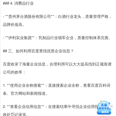
### 4. 消费品行业
- **贵州茅台酒股份有限公司**：白酒行业龙头，质量管理严格，
品牌价值高。
- **伊利实业集团**：乳制品行业领军企业，质量控制体系完善。
## 三、如何利用百度查找优质企业信息？
百度收录了海量企业信息，合理利用可以大大提高找到正规靠谱
公司的效率：
1. **使用企业全称搜索**：直接搜索企业全称，查看百度百科词
条、官方网站和新闻报道。
2. **查看企业信用信息**：在搜索结果中寻找企业信用报告、行
政处罚记录等。