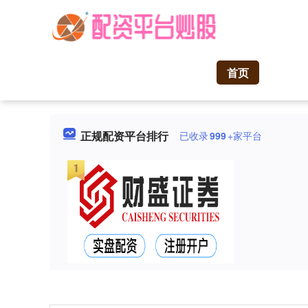
首页
正规配资平台排行
已收录
999
+家平台