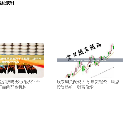
轻松获利
是炒股吗 炒股配资平台
股票期货配资 江苏期货配资：助您
可靠的配资机构
投资扬帆，财富倍增