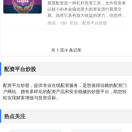
股票配资是一种杠杆投资工具，允许投资者
以较小的本金撬动更大的资金进行股票交
易。虽然它具有放大收益的潜力，但也伴随
着更高的风险。 张家港期货配资平台采用先
阅读：
192
栏目：
配资平台炒股
进的风控....
共 1 页/4 条记录
配资平台炒股
配资平台炒股，提供专业在线配资服务，是您值得信赖的配资门
户网站。拥有多样化的配资产品和安全稳健的炒股平台，助您轻
松实现财富增值与投资目标。
热点关注