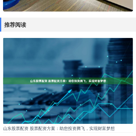
推荐阅读
山东股票配资 股票配资方案：助您投资腾飞，实现财富梦想