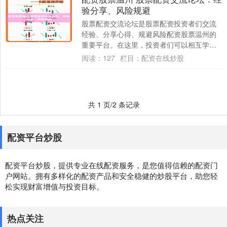
验分享、风险规避
股票配资交流论坛是股票配资投资者们交流
经验、分享心得、规避风险配资股票温州的
重要平台。在这里，投资者们可以相互学习
配资股票温州，共同进步。 * **放大收益潜
阅读：
127
栏目：
配资在线炒股
力....
共 1 页/2 条记录
配资平台炒股
配资平台炒股，提供专业在线配资服务，是您值得信赖的配资门
户网站。拥有多样化的配资产品和安全稳健的炒股平台，助您轻
松实现财富增值与投资目标。
热点关注