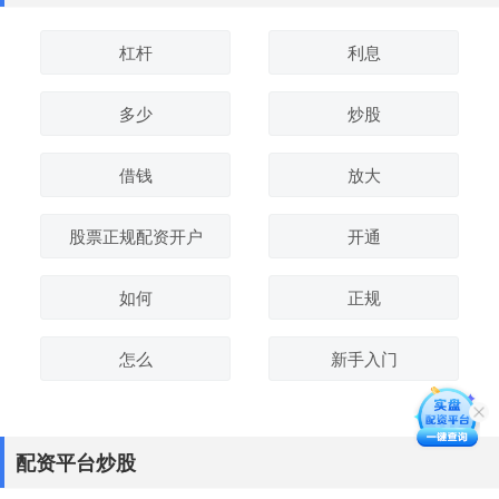
杠杆
利息
多少
炒股
借钱
放大
股票正规配资开户
开通
如何
正规
怎么
新手入门
配资平台炒股