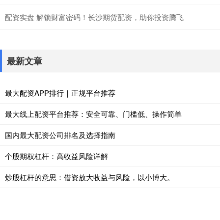
配资实盘 解锁财富密码！长沙期货配资，助你投资腾飞
最新文章
最大配资APP排行｜正规平台推荐
最大线上配资平台推荐：安全可靠、门槛低、操作简单
国内最大配资公司排名及选择指南
个股期权杠杆：高收益风险详解
炒股杠杆的意思：借资放大收益与风险，以小博大。