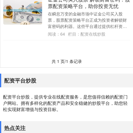
票配资策略平台，助你投资无忧
在瞬息万变的金融市场中证金公司买入股
票，股票配资策略平台正成为投资者解锁财
富密码的利器。这些平台通过提供杠杆资
金，帮助投资者放大收益潜力，同时降低风
阅读：
64
栏目：
配资在线炒股
险。 恒信配....
共 1 页/1 条记录
配资平台炒股
配资平台炒股，提供专业在线配资服务，是您值得信赖的配资门
户网站。拥有多样化的配资产品和安全稳健的炒股平台，助您轻
松实现财富增值与投资目标。
热点关注