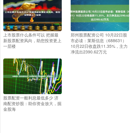
上市股票什么条件可以 把握最
郑州股票配资公司 10月22日股
新股票配资风向，助您投资更上
市必读：莱斯信息（688631）
一层楼
10月22日收盘跌11.35%，主力
净流出2390.62万元
股票配资一般利息最低多少 济
南配资炒股：助你资金放大，掘
金股海