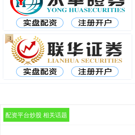
配资平台炒股 相关话题